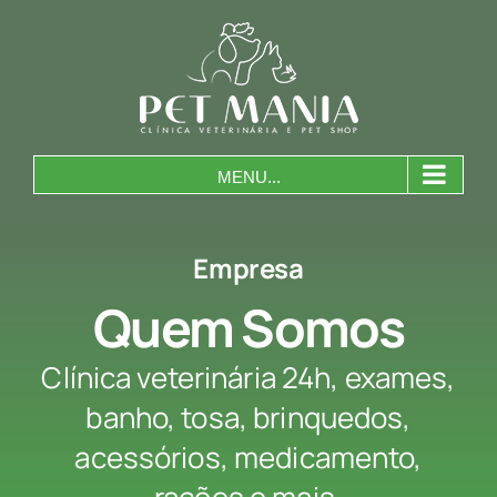
Skip
to
content
MENU...
Empresa
Quem Somos
Clínica veterinária 24h, exames,
banho, tosa, brinquedos,
acessórios, medicamento,