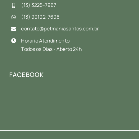
(13) 3225-7967
(13) 99102-7606
contato@petmaniasantos.com.br
Horário Atendimento
Todos os Dias - Aberto 24h
FACEBOOK