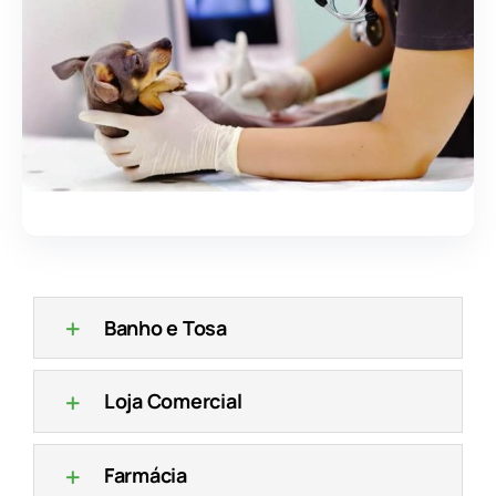
Banho e Tosa
Loja Comercial
Farmácia