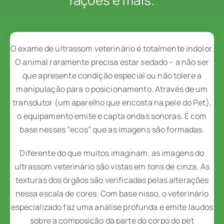
rações e mais.
O exame de ultrassom veterinário é totalmente indolor.
O animal raramente precisa estar sedado – a não ser
que apresente condição especial ou não tolere a
manipulação para o posicionamento. Através de um
transdutor (um aparelho que encosta na pele do Pet),
o equipamento emite e capta ondas sonoras. É com
base nesses “ecos” que as imagens são formadas.
Diferente do que muitos imaginam, as imagens do
ultrassom veterinário são vistas em tons de cinza. As
texturas dos órgãos são verificadas pelas alterações
nessa escala de cores. Com base nisso, o veterinário
especializado faz uma análise profunda e emite laudos
sobre a composição da parte do corpo do pet